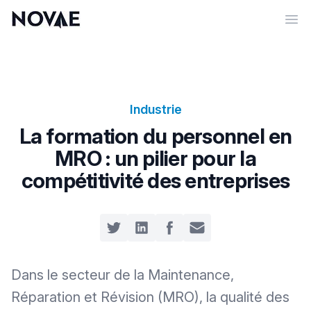
Op
Industrie
La formation du personnel en
MRO : un pilier pour la
compétitivité des entreprises
Share on Twitter
Share on LinkedIn
Share on Facebook
Share by Email
Dans le secteur de la Maintenance,
Réparation et Révision (MRO), la qualité des