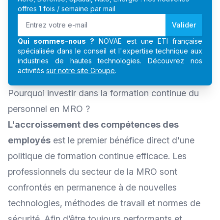
offres 1 fois / semaine par mail
Valider
Qui sommes-nous ?
NOVAE est une ETI française
spécialisée dans le conseil et l'expertise technique aux
industries de hautes technologies. Découvrez nos
activités
sur notre site Groupe
.
Pourquoi investir dans la formation continue du
personnel en MRO ?
L'accroissement des compétences des
employés
est le premier bénéfice direct d'une
politique de formation continue efficace. Les
professionnels du
secteur de la MRO
sont
confrontés en permanence à de nouvelles
technologies, méthodes de travail et normes de
sécurité. Afin d’être toujours performants et