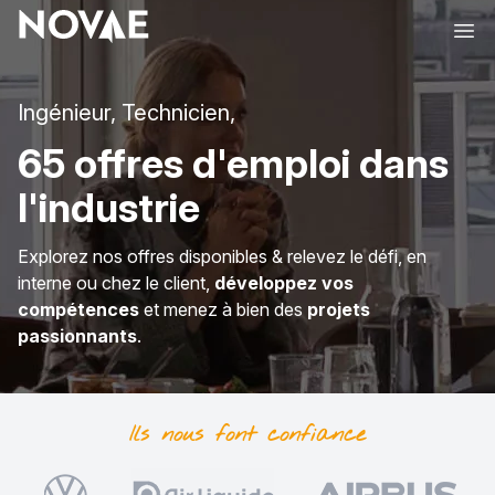
Ope
Ingénieur, Technicien,
65 offres d'emploi dans
l'industrie
Explorez nos offres disponibles & relevez le défi, en
interne ou chez le client,
développez vos
compétences
et menez à bien des
projets
passionnants
.
Ils nous font
confiance