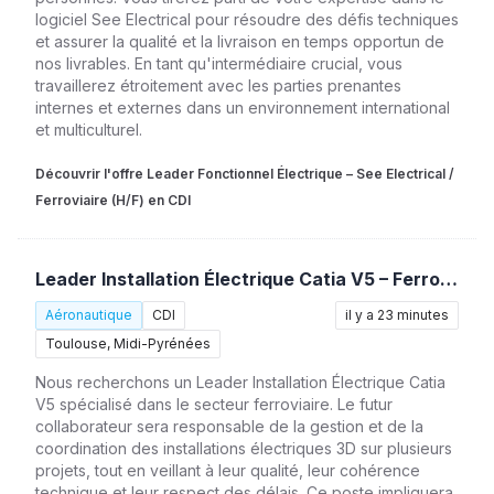
logiciel See Electrical pour résoudre des défis techniques
et assurer la qualité et la livraison en temps opportun de
nos livrables. En tant qu'intermédiaire crucial, vous
travaillerez étroitement avec les parties prenantes
internes et externes dans un environnement international
et multiculturel.
Découvrir l'offre Leader Fonctionnel Électrique – See Electrical /
Ferroviaire (H/F) en CDI
Leader Installation Électrique Catia V5 – Ferroviaire (H/F)
Aéronautique
CDI
il y a 23 minutes
Toulouse, Midi-Pyrénées
Nous recherchons un Leader Installation Électrique Catia
V5 spécialisé dans le secteur ferroviaire. Le futur
collaborateur sera responsable de la gestion et de la
coordination des installations électriques 3D sur plusieurs
projets, tout en veillant à leur qualité, leur cohérence
technique et leur respect des délais. Ce poste impliquera