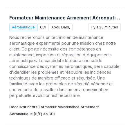
Formateur Maintenance Armement Aéronautique (H/F)
Aéronautique
CDI
Abou Dabi,
il y a 23 minutes
Nous recherchons un technicien de maintenance
aéronautique expérimenté pour une mission chez notre
client. Ce poste nécessite des compétences en
maintenance, inspection et réparation d'équipements
aéronautiques. Le candidat idéal aura une solide
connaissance des systèmes aéronautiques, sera capable
d'identifier les problèmes et résoudre les incidences
techniques de manière efficace et sécurisée. Une
familiarité avec les protocoles de sécurité aérienne et
une volonté de travailler dans un environnement en
perpétuelle évolution est nécessaire.
Découvrir l'offre Formateur Maintenance Armement
Aéronautique (H/F) en CDI