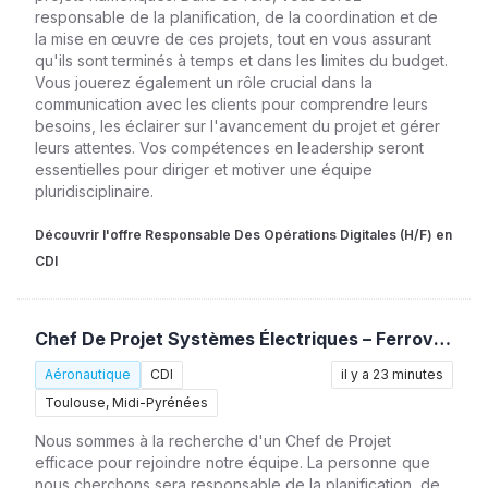
responsable de la planification, de la coordination et de
la mise en œuvre de ces projets, tout en vous assurant
qu'ils sont terminés à temps et dans les limites du budget.
Vous jouerez également un rôle crucial dans la
communication avec les clients pour comprendre leurs
besoins, les éclairer sur l'avancement du projet et gérer
leurs attentes. Vos compétences en leadership seront
essentielles pour diriger et motiver une équipe
pluridisciplinaire.
Découvrir l'offre Responsable Des Opérations Digitales (H/F) en
CDI
Chef De Projet Systèmes Électriques – Ferroviaire (H/F)
Aéronautique
CDI
il y a 23 minutes
Toulouse, Midi-Pyrénées
Nous sommes à la recherche d'un Chef de Projet
efficace pour rejoindre notre équipe. La personne que
nous cherchons sera responsable de la planification, de