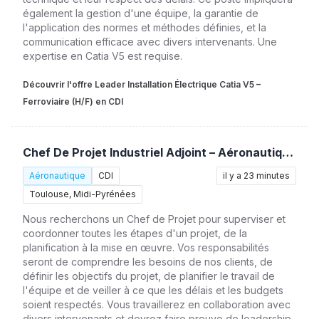
également la gestion d'une équipe, la garantie de
l'application des normes et méthodes définies, et la
communication efficace avec divers intervenants. Une
expertise en Catia V5 est requise.
Découvrir l'offre Leader Installation Électrique Catia V5 –
Ferroviaire (H/F) en CDI
Chef De Projet Industriel Adjoint – Aéronautique (H/F)
Aéronautique
CDI
il y a 23 minutes
Toulouse, Midi-Pyrénées
Nous recherchons un Chef de Projet pour superviser et
coordonner toutes les étapes d'un projet, de la
planification à la mise en œuvre. Vos responsabilités
seront de comprendre les besoins de nos clients, de
définir les objectifs du projet, de planifier le travail de
l'équipe et de veiller à ce que les délais et les budgets
soient respectés. Vous travaillerez en collaboration avec
divers intervenants et devrez faire preuve de leadership