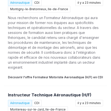
Aéronautique
CDI
il y a 23 minutes
Montigny-le-Bretonneux, Ile-de-France
Nous recherchons un Formateur Aéronautique qui aura
pour mission de former nos équipes aux spécificités
techniques et opérationnelles du secteur. A travers des
sessions de formation aussi bien pratiques que
théoriques, le candidat retenu sera chargé d'enseigner
les procédures de maintenance, les techniques de
démontage et de montage des aéronefs, ainsi que les
normes de sécurité. Il contribuera donc à l'intégration
rapide et efficace de nos nouveaux collaborateurs dans
un environnement industriel implanté dans un secteur
exigeant.
Découvrir l'offre Formateur Motoriste Aeronautique (H/F) en CDI
Instructeur Technique Aéronautique (H/F)
Aéronautique
CDI
il y a 23 minutes
Montereau-sur-le-Jard, Ile-de-France