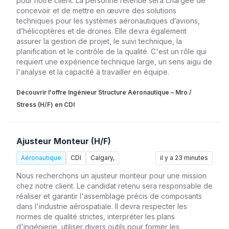
pour notre client. La personne retenue sera chargée de
concevoir et de mettre en œuvre des solutions
techniques pour les systèmes aéronautiques d’avions,
d’hélicoptères et de drones. Elle devra également
assurer la gestion de projet, le suivi technique, la
planification et le contrôle de la qualité. C'est un rôle qui
requiert une expérience technique large, un sens aigu de
l'analyse et la capacité à travailler en équipe.
Découvrir l'offre Ingénieur Structure Aéronautique – Mro /
Stress (H/F) en CDI
Ajusteur Monteur (H/F)
Aéronautique
CDI
Calgary,
il y a 23 minutes
Nous recherchons un ajusteur monteur pour une mission
chez notre client. Le candidat retenu sera responsable de
réaliser et garantir l'assemblage précis de composants
dans l'industrie aérospatiale. Il devra respecter les
normes de qualité strictes, interpréter les plans
d'ingénierie, utiliser divers outils pour former les