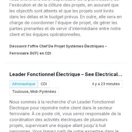
l'exécution et de la clôture des projets, en assurant que
les objectifs sont atteints et que les projets sont livrés
dans les délais et le budget prévus. En outre, elle sera en
charge de coordonner l'équipe de projet, de gérer les
parties prenantes et de servir d'intermédiaire entre notre
client et les équipes opérationnelles.
Découvrir l'offre Chef De Projet Systèmes Électriques –
Ferroviaire (H/F) en CDI
Leader Fonctionnel Électrique – See Electrical / Ferroviaire (H/F)
Aéronautique
CDI
il y a 23 minutes
Toulouse, Midi-Pyrénées
Nous sommes à la recherche d'un Leader Fonctionnel
Électrique pour rejoindre notre client dans le secteur
ferroviaire. À ce poste clé, vous serez responsable de la
coordination des activités électriques de plusieurs
projets, supervisant une équipe allant jusqu'à huit
personnes. Vous tirerez parti de votre expertise dans le