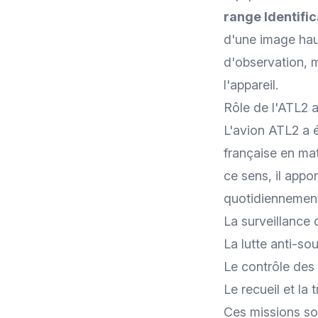
range Identifi
d'une image haut
d'observation, 
l'appareil.
Rôle de l'ATL2 
L'avion ATL2 a 
française en mat
ce sens, il appo
quotidiennemen
La surveillance
La lutte anti-so
Le contrôle des 
Le recueil et l
Ces missions so