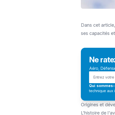
Dans cet article
ses capacités et
Ne rate
Aéro, Défense,
Qui sommes-
technique aux 
Origines et dév
L'histoire de l