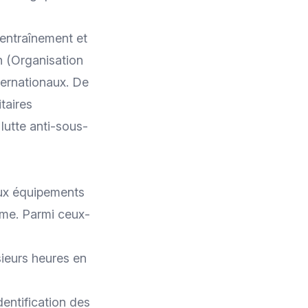
'entraînement et
n (Organisation
ternationaux. De
taires
lutte anti-sous-
eux équipements
ime. Parmi ceux-
ieurs heures en
dentification des