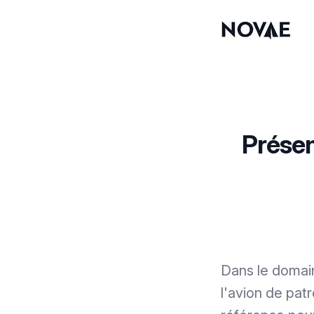
Présen
Dans le domain
l'avion de pat