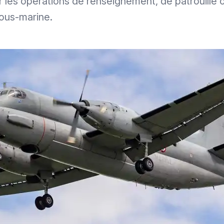
 les opérations de renseignement, de patrouille 
sous-marine.