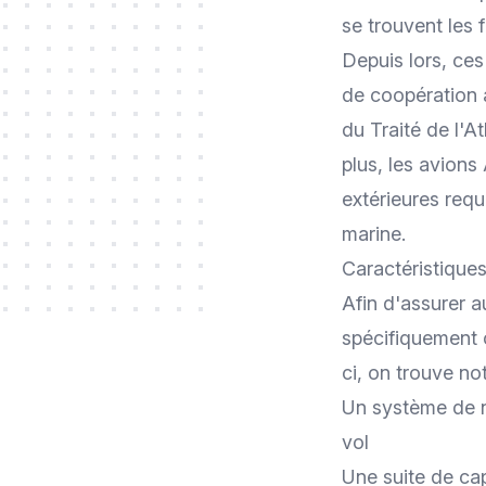
se trouvent les 
Depuis lors, ces
de coopération 
du Traité de l'A
plus, les avions
extérieures requ
marine.
Caractéristique
Afin d'assurer 
spécifiquement 
ci, on trouve n
Un système de n
vol
Une suite de cap