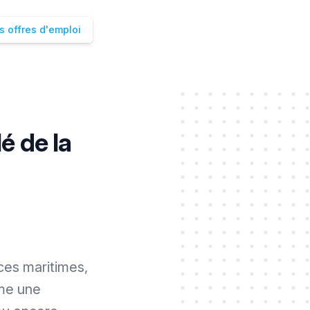
s offres d'emploi
é de la
ces maritimes,
mme une