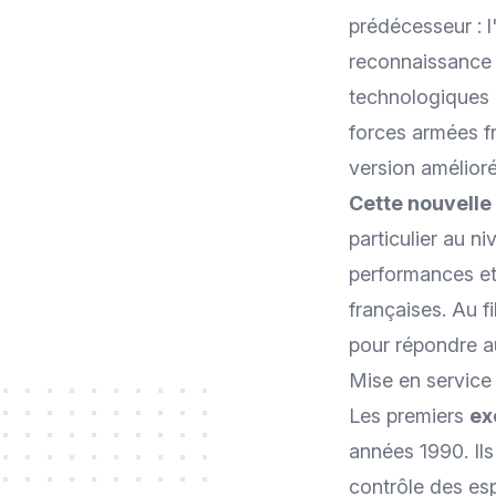
prédécesseur : l
reconnaissance m
technologiques 
forces armées fr
version amélioré
Cette nouvelle
particulier au n
performances et 
françaises. Au f
pour répondre a
Mise en service
Les premiers
ex
années 1990. Ils
contrôle des esp