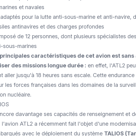
arines et navales
aptés pour la lutte anti-sous-marine et anti-navire, d
iles antinavires et des charges profondes
posé de 12 personnes, dont plusieurs spécialistes des
ti-sous-marines
 principales caractéristiques de cet avion est sans
iser des missions longue durée :
en effet, l'ATL2 peu
 aller jusqu'à 18 heures sans escale. Cette endurance f
r les forces françaises dans les domaines de la survei
ion nucléaire.
LIOS
encore davantage ses capacités de renseignement et d
 l'avion ATL2 a récemment fait l'objet d'une
modernisa
mbarqués
avec le déploiement du système
TALIOS (Tar