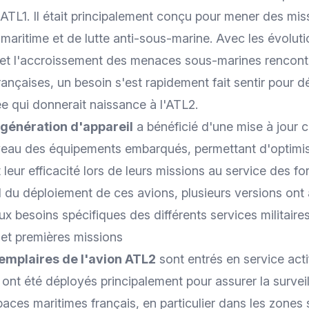
'ATL1. Il était principalement conçu pour mener des mis
aritime et de lutte anti-sous-marine. Avec les évoluti
et l'accroissement des menaces sous-marines rencontr
ançaises, un besoin s'est rapidement fait sentir pour 
e qui donnerait naissance à l'ATL2.
 génération d'appareil
a bénéficié d'une mise à jour 
iveau des
équipements embarqués
, permettant d'optimis
leur efficacité lors de leurs missions au service des f
il du déploiement de ces avions, plusieurs versions ont a
ux besoins spécifiques des différents
services militaire
 et premières missions
emplaires de l'avion ATL2
sont entrés en service act
 ont été déployés principalement pour assurer la surveil
aces maritimes français, en particulier dans les zones