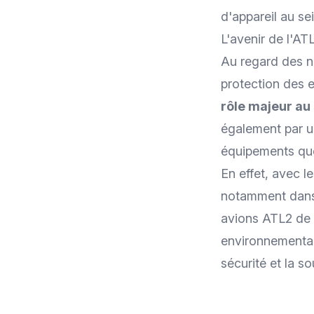
d'appareil au se
L'avenir de l'AT
Au regard des no
protection des es
rôle majeur au
également par u
équipements que
En effet, avec 
notamment dans l
avions ATL2 de 
environnementaux
sécurité et la s