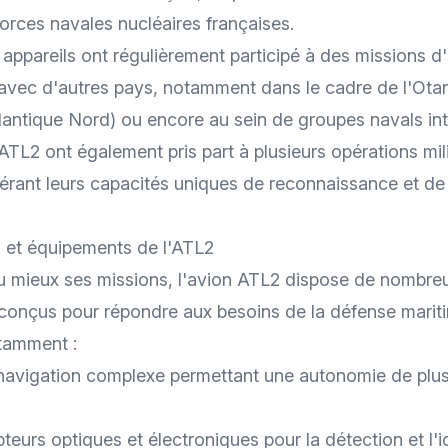
forces navales nucléaires françaises.
 appareils ont régulièrement participé à des missions d
avec d'autres pays, notamment dans le cadre de l'Ota
tlantique Nord) ou encore au sein de groupes navals in
 ATL2 ont également pris part à plusieurs opérations mili
érant leurs capacités uniques de reconnaissance et de 
s et équipements de l'ATL2
au mieux ses missions, l'avion ATL2 dispose de nombr
conçus pour répondre aux besoins de la défense marit
otamment :
avigation complexe permettant une autonomie de plus
teurs optiques et électroniques pour la détection et l'i