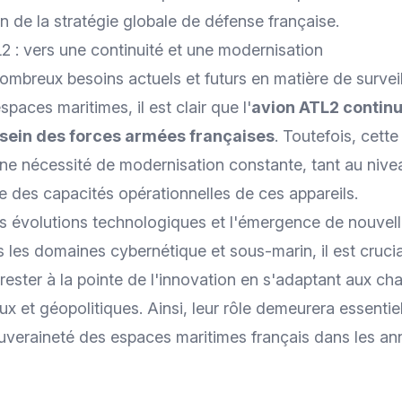
in de la stratégie globale de défense française.
L2 : vers une continuité et une modernisation
mbreux besoins actuels et futurs en matière de survei
paces maritimes, il est clair que l'
avion ATL2 continu
 sein des forces armées françaises
. Toutefois, cett
ne nécessité de
modernisation
constante, tant au nive
 des capacités opérationnelles de ces appareils.
les évolutions technologiques et l'émergence de nouve
es domaines cybernétique et sous-marin, il est crucia
rester à la pointe de l'innovation en s'adaptant aux c
 et géopolitiques. Ainsi, leur rôle demeurera essentiel
ouveraineté des espaces maritimes français dans les ann