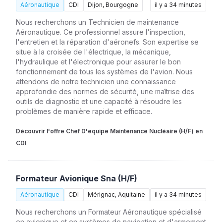
Aéronautique
CDI
Dijon, Bourgogne
il y a 34 minutes
Nous recherchons un Technicien de maintenance
Aéronautique. Ce professionnel assure l'inspection,
l'entretien et la réparation d'aéronefs. Son expertise se
situe à la croisée de l'électrique, la mécanique,
l'hydraulique et l'électronique pour assurer le bon
fonctionnement de tous les systèmes de l'avion. Nous
attendons de notre technicien une connaissance
approfondie des normes de sécurité, une maîtrise des
outils de diagnostic et une capacité à résoudre les
problèmes de manière rapide et efficace.
Découvrir l'offre Chef D'equipe Maintenance Nucléaire (H/F) en
CDI
Formateur Avionique Sna (H/F)
Aéronautique
CDI
Mérignac, Aquitaine
il y a 34 minutes
Nous recherchons un Formateur Aéronautique spécialisé
en avionique et en systèmes de navigation et d'armement