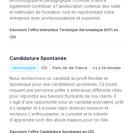
technologique et pédagogique continue. Il devra
également contribuer à l'amélioration continue des outils
et méthodes de formation, tout en représentant notre
entreprise avec professionalisme et expertise.
Découvrir l'offre Instructeur Technique Aéronautique (H/F) en
CDI
Candidature Spontanée
Aéronautique
CDI
Paris, Ile-de-France
il y a 34 minutes
Nous recherchons un candidat au profil flexible et
dynamique pour une candidature spontanée. Ce poste
requiert une personne prête à embrasser différents rôles
pour répondre aux besoins fluctuants de nos clients. Il
s'agit d'une opportunité pour un candidat polyvalent, prêt
à s'adapter et à évoluer dans diverses missions et
secteurs. L'enthousiasme, la curiosité et la volonté
d'apprendre sont des atouts majeurs pour ce rôle.
Découvrir l'offre Candidature Spontanée en CDI