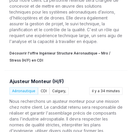
pour notre client. La personne retenue sera chargée de
concevoir et de mettre en œuvre des solutions
techniques pour les systèmes aéronautiques d’avions,
d’hélicoptères et de drones. Elle devra également
assurer la gestion de projet, le suivi technique, la
planification et le contrôle de la qualité. C'est un rôle qui
requiert une expérience technique large, un sens aigu de
l'analyse et la capacité à travailler en équipe.
Découvrir l'offre Ingénieur Structure Aéronautique – Mro /
Stress (H/F) en CDI
Ajusteur Monteur (H/F)
Aéronautique
CDI
Calgary,
il y a 34 minutes
Nous recherchons un ajusteur monteur pour une mission
chez notre client. Le candidat retenu sera responsable de
réaliser et garantir l'assemblage précis de composants
dans l'industrie aérospatiale. Il devra respecter les
normes de qualité strictes, interpréter les plans
d'ingénierie, utiliser divers outils pour former les