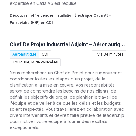
expertise en Catia V5 est requise.
Découvrir l'offre Leader Installation Électrique Catia V5 –
Ferroviaire (H/F) en CDI
Chef De Projet Industriel Adjoint – Aéronautique (H/F)
Aéronautique
CDI
il y a 34 minutes
Toulouse, Midi-Pyrénées
Nous recherchons un Chef de Projet pour superviser et
coordonner toutes les étapes d'un projet, de la
planification à la mise en œuvre. Vos responsabilités
seront de comprendre les besoins de nos clients, de
définir les objectifs du projet, de planifier le travail de
l'équipe et de veiller à ce que les délais et les budgets
soient respectés. Vous travaillerez en collaboration avec
divers intervenants et devrez faire preuve de leadership
pour motiver votre équipe à fournir des résultats
exceptionnels.