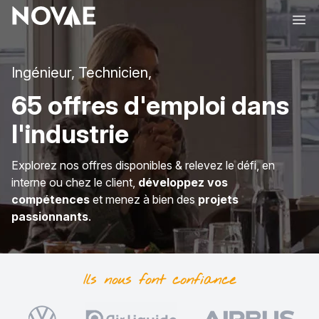
Ope
Ingénieur, Technicien,
65 offres d'emploi dans
l'industrie
Explorez nos offres disponibles & relevez le défi, en
interne ou chez le client,
développez vos
compétences
et menez à bien des
projets
passionnants
.
Ils nous font
confiance