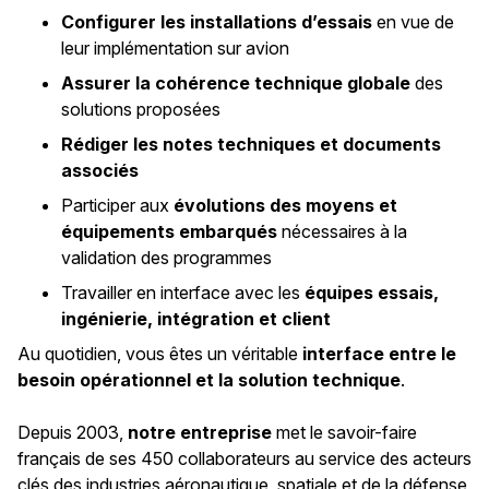
Configurer les installations d’essais
en vue de
leur implémentation sur avion
Assurer la cohérence technique globale
des
solutions proposées
Rédiger les notes techniques et documents
associés
Participer aux
évolutions des moyens et
équipements embarqués
nécessaires à la
validation des programmes
Travailler en interface avec les
équipes essais,
ingénierie, intégration et client
Au quotidien, vous êtes un véritable
interface entre le
besoin opérationnel et la solution technique
.
Depuis 2003,
notre entreprise
met le savoir-faire
français de ses 450 collaborateurs au service des acteurs
clés des industries aéronautique, spatiale et de la défense