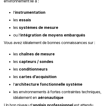
environnement lié à :
l’
instrumentation
les
essais
les
systèmes de mesure
ou l’
intégration de moyens embarqués
Vous avez idéalement de bonnes connaissances sur :
les
chaînes de mesure
les
capteurs / sondes
les
conditionneurs
les
cartes d’acquisition
l’
architecture fonctionnelle système
les environnements à fortes contraintes techniques,
idéalement en
aéronautique
Un bon niveau d’
anglais professionnel
est attendu,