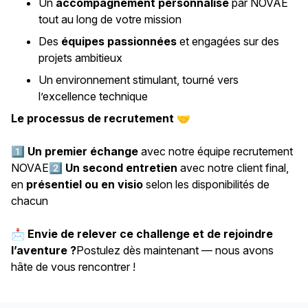
Un
accompagnement personnalisé
par NOVAE
tout au long de votre mission
Des
équipes passionnées
et engagées sur des
projets ambitieux
Un environnement stimulant, tourné vers
l’excellence technique
Le processus de recrutement
🤝
1️⃣
Un premier échange
avec notre équipe recrutement
NOVAE2️⃣
Un second entretien
avec notre client final,
en
présentiel ou en visio
selon les disponibilités de
chacun
📩
Envie de relever ce challenge et de rejoindre
l’aventure ?
Postulez dès maintenant — nous avons
hâte de vous rencontrer !