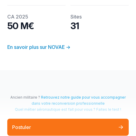
CA 2025
Sites
50 M€
31
En savoir plus sur NOVAE
→
Ancien militaire ?
Retrouvez notre guide pour vous accompagner
dans votre reconversion professionnelle
Quel métier aéronautique est fait pour vous ? Faites le test !
Tous droits réservés NOVAE 2026.
Mentions légales
Postuler