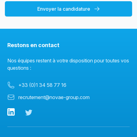
Envoyer la candidature
Restons en contact
Nos équipes restent à votre disposition pour toutes vos
questions :
Phone number
+33 (0)1 34 58 77 16
Email
recrutement@novae-group.com
LinkedIn
Twitter