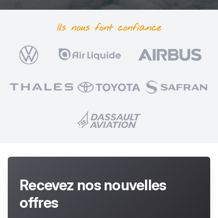
Ils nous font
confiance
Recevez nos nouvelles
offres