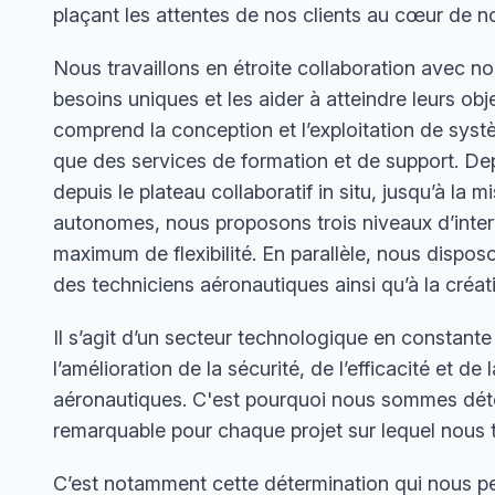
plaçant les attentes de nos clients au cœur de n
Nous travaillons en étroite collaboration avec n
besoins uniques et les aider à atteindre leurs ob
comprend la conception et l’exploitation de syst
que des services de formation et de support. De
depuis le plateau collaboratif in situ, jusqu’à la 
autonomes, nous proposons trois niveaux d’interv
maximum de flexibilité. En parallèle, nous dispo
des techniciens aéronautiques
ainsi qu’à la créa
Il s’agit d’un secteur technologique en constante
l’amélioration de la sécurité, de l’efficacité et 
aéronautiques. C'est pourquoi nous sommes déterm
remarquable pour chaque projet sur lequel nous t
C’est notamment cette détermination qui nous per