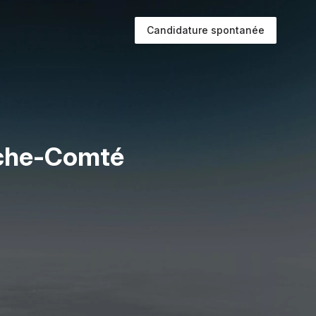
Candidature spontanée
nche-Comté