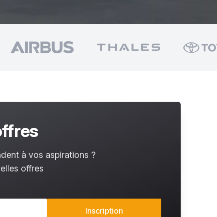
ffres
dent à vos aspirations ?
lles offres
Inscription