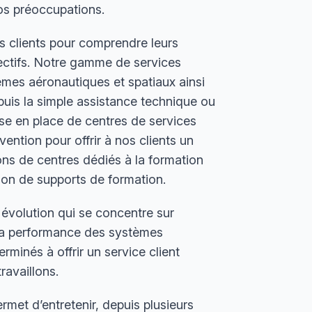
os préoccupations.
os clients pour comprendre leurs
jectifs. Notre gamme de services
èmes aéronautiques et spatiaux ainsi
puis la simple assistance technique ou
mise en place de centres de services
ention pour offrir à nos clients un
sons de
centres dédiés à la formation
tion de supports de formation.
 évolution qui se concentre sur
de la performance des systèmes
inés à offrir un service client
ravaillons.
met d’entretenir, depuis plusieurs