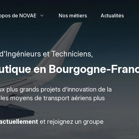
opos de NOVAE
Nos métiers
Actualités
d'Ingénieurs et Techniciens,
nautique en Bourgogne-Fra
x plus grands projets d’innovation de la
 les moyens de transport aériens plus
 actuellement
et rejoignez un groupe