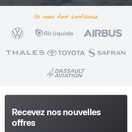
Ils nous font
confiance
Recevez nos nouvelles
offres