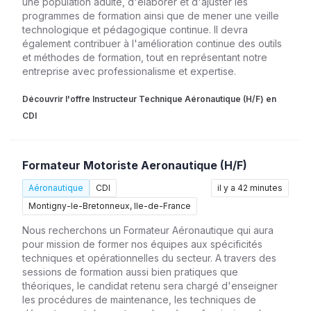
une population adulte, d'élaborer et d'ajuster les
programmes de formation ainsi que de mener une veille
technologique et pédagogique continue. Il devra
également contribuer à l'amélioration continue des outils
et méthodes de formation, tout en représentant notre
entreprise avec professionalisme et expertise.
Découvrir l'offre Instructeur Technique Aéronautique (H/F) en
CDI
Formateur Motoriste Aeronautique (H/F)
Aéronautique
CDI
il y a 42 minutes
Montigny-le-Bretonneux, Ile-de-France
Nous recherchons un Formateur Aéronautique qui aura
pour mission de former nos équipes aux spécificités
techniques et opérationnelles du secteur. A travers des
sessions de formation aussi bien pratiques que
théoriques, le candidat retenu sera chargé d'enseigner
les procédures de maintenance, les techniques de