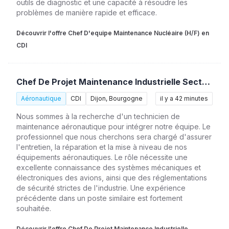
outils de diagnostic et une capacité à résoudre les
problèmes de manière rapide et efficace.
Découvrir l'offre Chef D'equipe Maintenance Nucléaire (H/F) en
CDI
Chef De Projet Maintenance Industrielle Secteur Nucléaire (H/F)
Aéronautique
CDI
Dijon, Bourgogne
il y a 42 minutes
Nous sommes à la recherche d'un technicien de
maintenance aéronautique pour intégrer notre équipe. Le
professionnel que nous cherchons sera chargé d'assurer
l'entretien, la réparation et la mise à niveau de nos
équipements aéronautiques. Le rôle nécessite une
excellente connaissance des systèmes mécaniques et
électroniques des avions, ainsi que des réglementations
de sécurité strictes de l'industrie. Une expérience
précédente dans un poste similaire est fortement
souhaitée.
Découvrir l'offre Chef De Projet Maintenance Industrielle