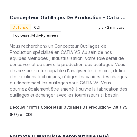
Concepteur Outillages De Production – Catia V5 (H/F)
Défense
CDI
il y a 42 minutes
Toulouse, Midi-Pyrénées
Nous recherchons un Concepteur Outillages de
Production spécialisé en CATIA V5. Au sein de nos
équipes Méthodes / Industrialisation, votre rôle serait de
concevoir et de suivre la production des outillages. Vous
devriez aussi être capable d'analyser les besoins, définir
des solutions techniques, rédiger les cahiers des charges
ou directement les outillages sous CATIA V5. Vous
pourriez également être amené à suivre la fabrication des
outillages et échanger avec les fournisseurs si besoin.
Découvrir l'offre Concepteur Outillages De Production – Catia V5
(H/F) en CDI
Formateur Motoriste Aéronautique (H/F)