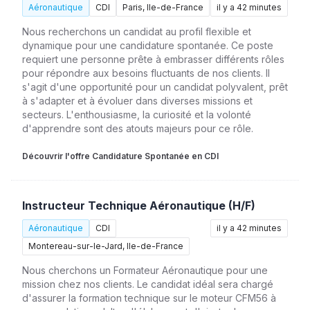
Aéronautique
CDI
Paris, Ile-de-France
il y a 42 minutes
Nous recherchons un candidat au profil flexible et
dynamique pour une candidature spontanée. Ce poste
requiert une personne prête à embrasser différents rôles
pour répondre aux besoins fluctuants de nos clients. Il
s'agit d'une opportunité pour un candidat polyvalent, prêt
à s'adapter et à évoluer dans diverses missions et
secteurs. L'enthousiasme, la curiosité et la volonté
d'apprendre sont des atouts majeurs pour ce rôle.
Découvrir l'offre Candidature Spontanée en CDI
Instructeur Technique Aéronautique (H/F)
Aéronautique
CDI
il y a 42 minutes
Montereau-sur-le-Jard, Ile-de-France
Nous cherchons un Formateur Aéronautique pour une
mission chez nos clients. Le candidat idéal sera chargé
d'assurer la formation technique sur le moteur CFM56 à