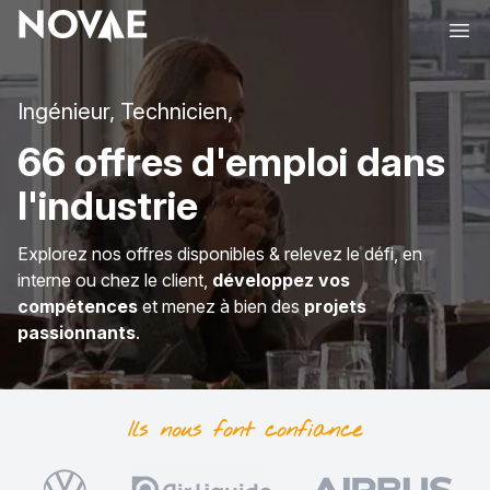
Ope
Ingénieur, Technicien,
66 offres d'emploi dans
l'industrie
Explorez nos offres disponibles & relevez le défi, en
interne ou chez le client,
développez vos
compétences
et menez à bien des
projets
passionnants
.
Ils nous font
confiance