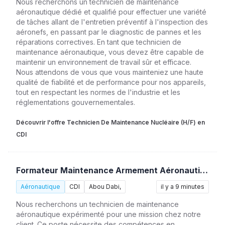
Nous recherchons un technicien de maintenance
aéronautique dédié et qualifié pour effectuer une variété
de tâches allant de l'entretien préventif à l'inspection des
aéronefs, en passant par le diagnostic de pannes et les
réparations correctives. En tant que technicien de
maintenance aéronautique, vous devez être capable de
maintenir un environnement de travail sûr et efficace.
Nous attendons de vous que vous mainteniez une haute
qualité de fiabilité et de performance pour nos appareils,
tout en respectant les normes de l'industrie et les
réglementations gouvernementales.
Découvrir l'offre Technicien De Maintenance Nucléaire (H/F) en
CDI
Formateur Maintenance Armement Aéronautique (H/F)
Aéronautique
CDI
Abou Dabi,
il y a 9 minutes
Nous recherchons un technicien de maintenance
aéronautique expérimenté pour une mission chez notre
client. Ce poste nécessite des compétences en