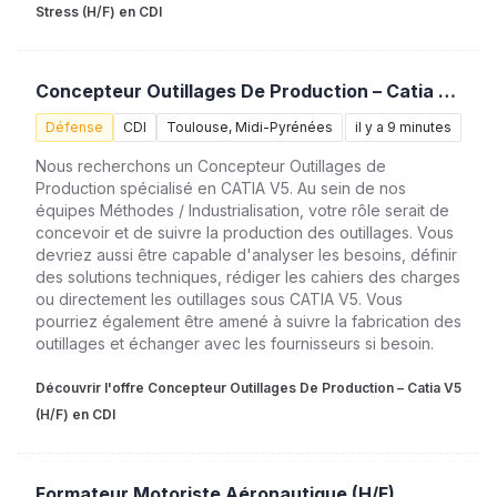
Stress (H/F) en CDI
Concepteur Outillages De Production – Catia V5 (H/F)
Défense
CDI
Toulouse, Midi-Pyrénées
il y a 9 minutes
Nous recherchons un Concepteur Outillages de
Production spécialisé en CATIA V5. Au sein de nos
équipes Méthodes / Industrialisation, votre rôle serait de
concevoir et de suivre la production des outillages. Vous
devriez aussi être capable d'analyser les besoins, définir
des solutions techniques, rédiger les cahiers des charges
ou directement les outillages sous CATIA V5. Vous
pourriez également être amené à suivre la fabrication des
outillages et échanger avec les fournisseurs si besoin.
Découvrir l'offre Concepteur Outillages De Production – Catia V5
(H/F) en CDI
Formateur Motoriste Aéronautique (H/F)