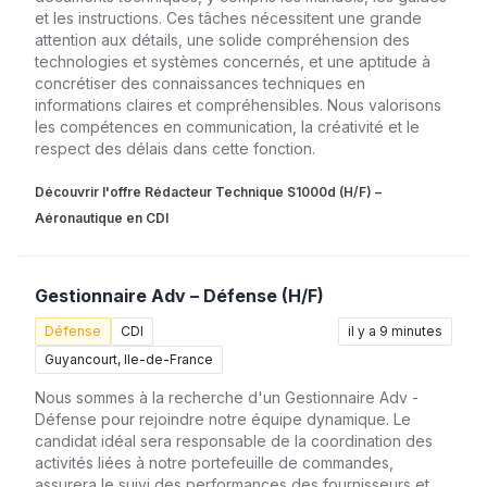
et les instructions. Ces tâches nécessitent une grande
attention aux détails, une solide compréhension des
technologies et systèmes concernés, et une aptitude à
concrétiser des connaissances techniques en
informations claires et compréhensibles. Nous valorisons
les compétences en communication, la créativité et le
respect des délais dans cette fonction.
Découvrir l'offre Rédacteur Technique S1000d (H/F) –
Aéronautique en CDI
Gestionnaire Adv – Défense (H/F)
Défense
CDI
il y a 9 minutes
Guyancourt, Ile-de-France
Nous sommes à la recherche d'un Gestionnaire Adv -
Défense pour rejoindre notre équipe dynamique. Le
candidat idéal sera responsable de la coordination des
activités liées à notre portefeuille de commandes,
assurera le suivi des performances des fournisseurs et