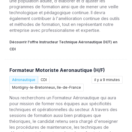
une population adulte, d'élaborer et d'ajuster les
programmes de formation ainsi que de mener une veille
technologique et pédagogique continue. Il devra
également contribuer à l'amélioration continue des outils
et méthodes de formation, tout en représentant notre
entreprise avec professionalisme et expertise.
Découvrir l'offre Instructeur Technique Aéronautique (H/F) en
CDI
Formateur Motoriste Aeronautique (H/F)
Aéronautique
CDI
il y a 9 minutes
Montigny-le-Bretonneux, Ile-de-France
Nous recherchons un Formateur Aéronautique qui aura
pour mission de former nos équipes aux spécificités
techniques et opérationnelles du secteur. A travers des
sessions de formation aussi bien pratiques que
théoriques, le candidat retenu sera chargé d'enseigner
les procédures de maintenance, les techniques de