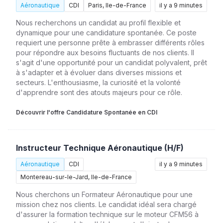
Aéronautique
CDI
Paris, Ile-de-France
il y a 9 minutes
Nous recherchons un candidat au profil flexible et
dynamique pour une candidature spontanée. Ce poste
requiert une personne prête à embrasser différents rôles
pour répondre aux besoins fluctuants de nos clients. Il
s'agit d'une opportunité pour un candidat polyvalent, prêt
à s'adapter et à évoluer dans diverses missions et
secteurs. L'enthousiasme, la curiosité et la volonté
d'apprendre sont des atouts majeurs pour ce rôle.
Découvrir l'offre Candidature Spontanée en CDI
Instructeur Technique Aéronautique (H/F)
Aéronautique
CDI
il y a 9 minutes
Montereau-sur-le-Jard, Ile-de-France
Nous cherchons un Formateur Aéronautique pour une
mission chez nos clients. Le candidat idéal sera chargé
d'assurer la formation technique sur le moteur CFM56 à