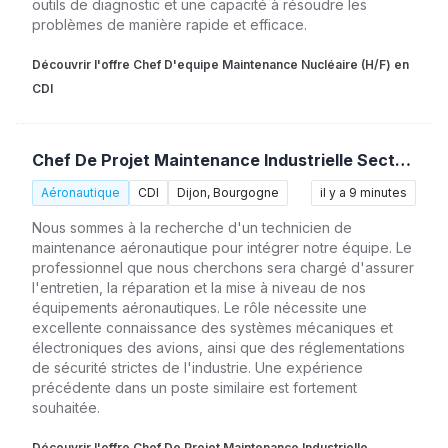
outils de diagnostic et une capacité à résoudre les
problèmes de manière rapide et efficace.
Découvrir l'offre Chef D'equipe Maintenance Nucléaire (H/F) en
CDI
Chef De Projet Maintenance Industrielle Secteur Nucléaire (H/F)
Aéronautique
CDI
Dijon, Bourgogne
il y a 9 minutes
Nous sommes à la recherche d'un technicien de
maintenance aéronautique pour intégrer notre équipe. Le
professionnel que nous cherchons sera chargé d'assurer
l'entretien, la réparation et la mise à niveau de nos
équipements aéronautiques. Le rôle nécessite une
excellente connaissance des systèmes mécaniques et
électroniques des avions, ainsi que des réglementations
de sécurité strictes de l'industrie. Une expérience
précédente dans un poste similaire est fortement
souhaitée.
Découvrir l'offre Chef De Projet Maintenance Industrielle