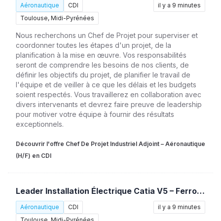
Aéronautique
CDI
il y a 9 minutes
Toulouse, Midi-Pyrénées
Nous recherchons un Chef de Projet pour superviser et
coordonner toutes les étapes d'un projet, de la
planification à la mise en œuvre. Vos responsabilités
seront de comprendre les besoins de nos clients, de
définir les objectifs du projet, de planifier le travail de
l'équipe et de veiller à ce que les délais et les budgets
soient respectés. Vous travaillerez en collaboration avec
divers intervenants et devrez faire preuve de leadership
pour motiver votre équipe à fournir des résultats
exceptionnels.
Découvrir l'offre Chef De Projet Industriel Adjoint – Aéronautique
(H/F) en CDI
Leader Installation Électrique Catia V5 – Ferroviaire (H/F)
Aéronautique
CDI
il y a 9 minutes
Toulouse, Midi-Pyrénées