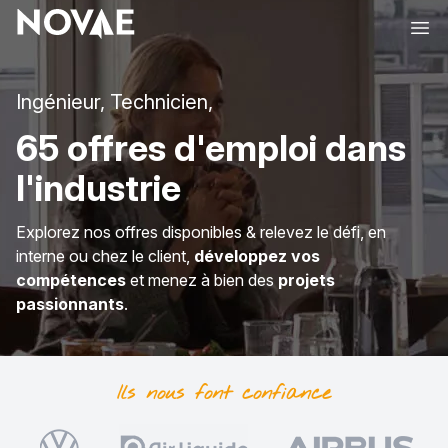
Ope
Ingénieur, Technicien,
65 offres d'emploi dans
l'industrie
Explorez nos offres disponibles & relevez le défi, en
interne ou chez le client,
développez vos
compétences
et menez à bien des
projets
passionnants
.
Ils nous font
confiance