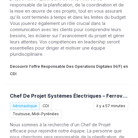
responsable de la planification, de la coordination et de
la mise en œuvre de ces projets, tout en vous assurant
qu'ils sont terminés à temps et dans les limites du budget.
Vous jouerez également un rôle crucial dans la
communication avec les clients pour comprendre leurs
besoins, les éclairer sur l'avancement du projet et gérer
leurs attentes. Vos compétences en leadership seront
essentielles pour diriger et motiver une équipe
pluridisciplinaire.
Découvrir l'offre Responsable Des Opérations Digitales (H/F) en
CDI
Chef De Projet Systèmes Électriques – Ferroviaire (H/F)
Aéronautique
CDI
il y a 57 minutes
Toulouse, Midi-Pyrénées
Nous sommes à la recherche d'un Chef de Projet
efficace pour rejoindre notre équipe. La personne que
nous cherchons sera responsable de la planification, de