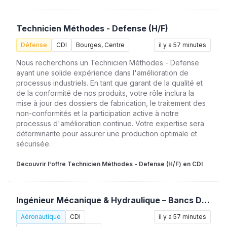
Technicien Méthodes - Defense (H/F)
Défense
CDI
Bourges, Centre
il y a 57 minutes
Nous recherchons un Technicien Méthodes - Defense
ayant une solide expérience dans l'amélioration de
processus industriels. En tant que garant de la qualité et
de la conformité de nos produits, votre rôle inclura la
mise à jour des dossiers de fabrication, le traitement des
non-conformités et la participation active à notre
processus d'amélioration continue. Votre expertise sera
déterminante pour assurer une production optimale et
sécurisée.
Découvrir l'offre Technicien Méthodes - Defense (H/F) en CDI
Ingénieur Mécanique & Hydraulique – Bancs D’essais (H/F)
Aéronautique
CDI
il y a 57 minutes