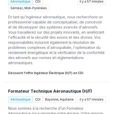
Aéronautique
CDI
il y a 57 minutes
Séméac, Midi-Pyrénées
En tant qu'ingénieur aéronautique, nous recherchons un
professionnel capable de conceptualiser, de concevoir
et de développer des systèmes avancés d'aéronefs.
Vous travaillerez sur des projets innovants, en améliorant
l'efficacité et la sécurité des avions et des drones. Vos
responsabilités incluront également la résolution de
problèmes complexes d'aérospatiale, l'optimisation du
rendement énergétique et la vérification de la conformité
des aéronefs aux normes et réglementations
aéronautiques.
Découvrir l'offre Ingénieur Électrique (H/F) en CDI
Formateur Technique Aéronautique (H/F)
Aéronautique
CDI
Bayonne, Aquitaine
il y a 57 minutes
Nous sommes à la recherche d'un Formateur
Aéronautique pour rejoindre notre équipe. Votre mission