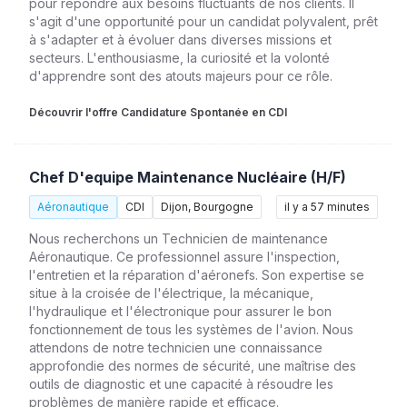
pour répondre aux besoins fluctuants de nos clients. Il
s'agit d'une opportunité pour un candidat polyvalent, prêt
à s'adapter et à évoluer dans diverses missions et
secteurs. L'enthousiasme, la curiosité et la volonté
d'apprendre sont des atouts majeurs pour ce rôle.
Découvrir l'offre Candidature Spontanée en CDI
Chef D'equipe Maintenance Nucléaire (H/F)
Aéronautique
CDI
Dijon, Bourgogne
il y a 57 minutes
Nous recherchons un Technicien de maintenance
Aéronautique. Ce professionnel assure l'inspection,
l'entretien et la réparation d'aéronefs. Son expertise se
situe à la croisée de l'électrique, la mécanique,
l'hydraulique et l'électronique pour assurer le bon
fonctionnement de tous les systèmes de l'avion. Nous
attendons de notre technicien une connaissance
approfondie des normes de sécurité, une maîtrise des
outils de diagnostic et une capacité à résoudre les
problèmes de manière rapide et efficace.