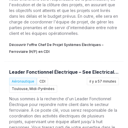
l'exécution et de la clôture des projets, en assurant que
les objectifs sont atteints et que les projets sont livrés
dans les délais et le budget prévus. En outre, elle sera en
charge de coordonner l'équipe de projet, de gérer les
parties prenantes et de servir d'intermédiaire entre notre
client et les équipes opérationnelles.
Découvrir l'offre Chef De Projet Systèmes Électriques –
Ferroviaire (H/F) en CDI
Leader Fonctionnel Électrique – See Electrical / Ferroviaire (H/F)
Aéronautique
CDI
il y a 57 minutes
Toulouse, Midi-Pyrénées
Nous sommes à la recherche d'un Leader Fonctionnel
Électrique pour rejoindre notre client dans le secteur
ferroviaire. À ce poste clé, vous serez responsable de la
coordination des activités électriques de plusieurs
projets, supervisant une équipe allant jusqu'à huit
personnes. Vous tirerez parti de votre expertise dans le