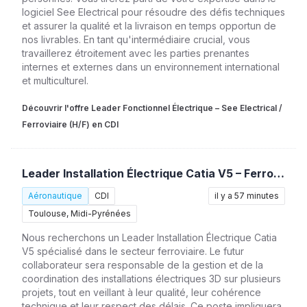
logiciel See Electrical pour résoudre des défis techniques
et assurer la qualité et la livraison en temps opportun de
nos livrables. En tant qu'intermédiaire crucial, vous
travaillerez étroitement avec les parties prenantes
internes et externes dans un environnement international
et multiculturel.
Découvrir l'offre Leader Fonctionnel Électrique – See Electrical /
Ferroviaire (H/F) en CDI
Leader Installation Électrique Catia V5 – Ferroviaire (H/F)
Aéronautique
CDI
il y a 57 minutes
Toulouse, Midi-Pyrénées
Nous recherchons un Leader Installation Électrique Catia
V5 spécialisé dans le secteur ferroviaire. Le futur
collaborateur sera responsable de la gestion et de la
coordination des installations électriques 3D sur plusieurs
projets, tout en veillant à leur qualité, leur cohérence
technique et leur respect des délais. Ce poste impliquera