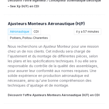
Découvrir l'offre Ingénieur / Concepteur Schématique Électrique
– See Xp (H/F) en CDI
Ajusteurs Monteurs Aéronautique (H/F)
Aéronautique
CDI
il y a 57 minutes
Poitiers, Poitou-Charentes
Nous recherchons un Ajusteur Monteur pour une mission
chez un de nos clients. Cet individu sera chargé de
l'ajustement et du montage de différentes pièces, selon
les plans et les spécifications techniques. Il ou elle sera
responsable du contrôle de la qualité des assemblages,
pour assurer leur conformité aux normes requises. Une
solide expérience en production aéronautique est
nécessaire, ainsi qu'une bonne compréhension des
techniques d'ajustage et de montage.
Découvrir l'offre Ajusteurs Monteurs Aéronautique (H/F) en CDI