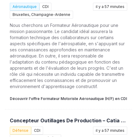
Aéronautique
CDI
il y a 57 minutes
Bruxelles, Champagne-Ardenne
Nous cherchons un Formateur Aéronautique pour une
mission passionnante. Le candidat idéal assurera la
formation technique des collaborateurs sur certains
aspects spécifiques de l'aérospatiale, en s'appuyant sur
ses connaissances approfondies en maintenance
aéronautique. En outre, il sera responsable de
l'adaptation du contenu pédagogique en fonction des
apprenants et de l'évaluation de leurs progrès. C'est un
rôle clé qui nécessite un individu capable de transmettre
efficacement les connaissances et de promouvoir un
environnement d'apprentissage constructif.
Découvrir l'offre Formateur Motoriste Aéronautique (H/F) en CDI
Concepteur Outillages De Production – Catia V5 (H/F)
Défense
CDI
il y a 57 minutes