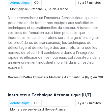
Aéronautique
CDI
il y a 57 minutes
Montigny-le-Bretonneux, Ile-de-France
Nous recherchons un Formateur Aéronautique qui aura
pour mission de former nos équipes aux spécificités
techniques et opérationnelles du secteur. A travers des
sessions de formation aussi bien pratiques que
théoriques, le candidat retenu sera chargé d'enseigner
les procédures de maintenance, les techniques de
démontage et de montage des aéronefs, ainsi que les
normes de sécurité. Il contribuera donc à l'intégration
rapide et efficace de nos nouveaux collaborateurs dans
un environnement industriel implanté dans un secteur
exigeant.
Découvrir l'offre Formateur Motoriste Aeronautique (H/F) en CDI
Instructeur Technique Aéronautique (H/F)
Aéronautique
CDI
il y a 57 minutes
Montereau-sur-le-Jard, Ile-de-France