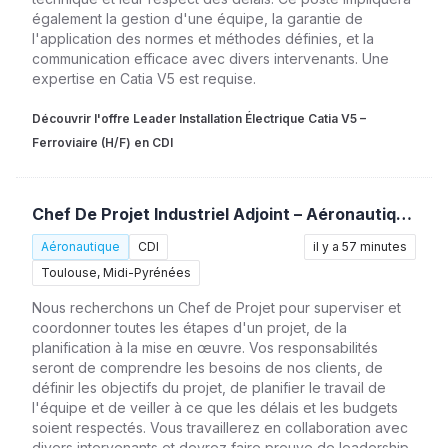
également la gestion d'une équipe, la garantie de
l'application des normes et méthodes définies, et la
communication efficace avec divers intervenants. Une
expertise en Catia V5 est requise.
Découvrir l'offre Leader Installation Électrique Catia V5 –
Ferroviaire (H/F) en CDI
Chef De Projet Industriel Adjoint – Aéronautique (H/F)
Aéronautique
CDI
il y a 57 minutes
Toulouse, Midi-Pyrénées
Nous recherchons un Chef de Projet pour superviser et
coordonner toutes les étapes d'un projet, de la
planification à la mise en œuvre. Vos responsabilités
seront de comprendre les besoins de nos clients, de
définir les objectifs du projet, de planifier le travail de
l'équipe et de veiller à ce que les délais et les budgets
soient respectés. Vous travaillerez en collaboration avec
divers intervenants et devrez faire preuve de leadership