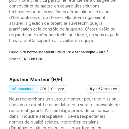
pour notre client. La personne retenue sera chargée de
concevoir et de mettre en œuvre des solutions
techniques pour les systèmes aéronautiques d’avions,
d’hélicoptères et de drones. Elle devra également
assurer la gestion de projet, le suivi technique, la
planification et le contrôle de la qualité. C'est un rôle qui
requiert une expérience technique large, un sens aigu de
l'analyse et la capacité à travailler en équipe.
Découvrir l'offre Ingénieur Structure Aéronautique – Mro /
Stress (H/F) en CDI
Ajusteur Monteur (H/F)
Aéronautique
CDI
Calgary,
il y a 57 minutes
Nous recherchons un ajusteur monteur pour une mission
chez notre client. Le candidat retenu sera responsable de
réaliser et garantir l'assemblage précis de composants
dans l'industrie aérospatiale. Il devra respecter les
normes de qualité strictes, interpréter les plans
d'ingénierie, utiliser divers outils pour former les