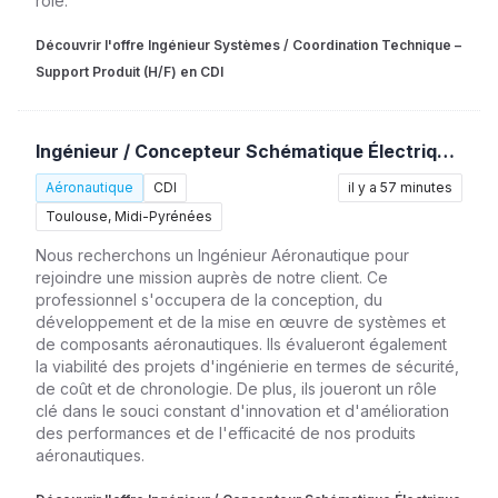
rôle.
Découvrir l'offre Ingénieur Systèmes / Coordination Technique –
Support Produit (H/F) en CDI
Ingénieur / Concepteur Schématique Électrique – See Xp (H/F)
Aéronautique
CDI
il y a 57 minutes
Toulouse, Midi-Pyrénées
Nous recherchons un Ingénieur Aéronautique pour
rejoindre une mission auprès de notre client. Ce
professionnel s'occupera de la conception, du
développement et de la mise en œuvre de systèmes et
de composants aéronautiques. Ils évalueront également
la viabilité des projets d'ingénierie en termes de sécurité,
de coût et de chronologie. De plus, ils joueront un rôle
clé dans le souci constant d'innovation et d'amélioration
des performances et de l'efficacité de nos produits
aéronautiques.