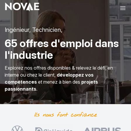
Ope
Ingénieur, Technicien,
65 offres d'emploi dans
l'industrie
Explorez nos offres disponibles & relevez le défi, en
interne ou chez le client,
développez vos
compétences
et menez à bien des
projets
passionnants
.
Ils nous font
confiance