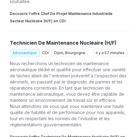
souhaitée.
Découvrir l'offre Chef De Projet Maintenance Industrielle
Secteur Nucléaire (H/F) en CDI
Technicien De Maintenance Nucléaire (H/F)
Aéronautique
CDI
Dijon, Bourgogne
il y a 57 minutes
Nous recherchons un technicien de maintenance
aéronautique dédié et qualifié pour effectuer une variété
de tâches allant de l'entretien préventif à l'inspection des
aéronefs, en passant par le diagnostic de pannes et les
réparations correctives. En tant que technicien de
maintenance aéronautique, vous devez être capable de
maintenir un environnement de travail sûr et efficace.
Nous attendons de vous que vous mainteniez une haute
qualité de fiabilité et de performance pour nos appareils,
tout en respectant les normes de l'industrie et les
réglementations gouvernementales.
Découvrir l'offre Technicien De Maintenance Nucléaire (H/F) en