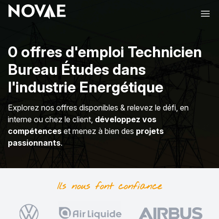
Ope
0 offres d'emploi Technicien
Bureau Études dans
l'industrie Energétique
Explorez nos offres disponibles & relevez le défi, en
interne ou chez le client,
développez vos
compétences
et menez à bien des
projets
passionnants
.
Ils nous font
confiance