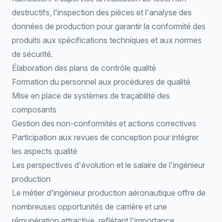
destructifs
, l'inspection des pièces et l'analyse des
données de production pour garantir la conformité des
produits aux spécifications techniques et aux normes
de sécurité.
Élaboration des plans de contrôle qualité
Formation du personnel aux procédures de qualité
Mise en place de systèmes de traçabilité des
composants
Gestion des non-conformités et actions correctives
Participation aux revues de conception pour intégrer
les aspects qualité
Les perspectives d'évolution et le salaire de l'ingénieur
production
Le métier d'ingénieur production aéronautique offre de
nombreuses opportunités de carrière et une
rémunération attractive, reflétant l'importance