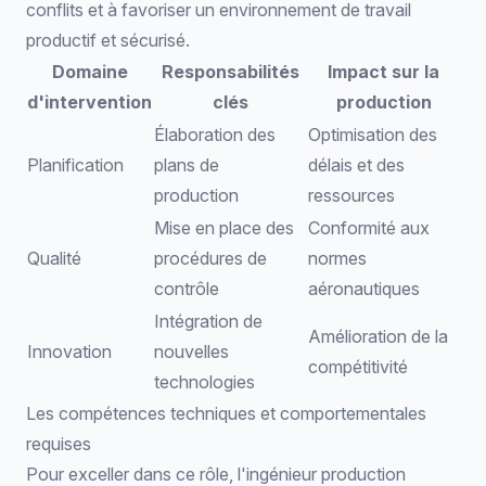
conflits et à favoriser un environnement de travail
productif et sécurisé.
Domaine
Responsabilités
Impact sur la
d'intervention
clés
production
Élaboration des
Optimisation des
Planification
plans de
délais et des
production
ressources
Mise en place des
Conformité aux
Qualité
procédures de
normes
contrôle
aéronautiques
Intégration de
Amélioration de la
Innovation
nouvelles
compétitivité
technologies
Les compétences techniques et comportementales
requises
Pour exceller dans ce rôle, l'ingénieur production