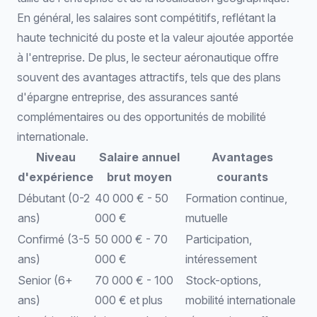
En général, les salaires sont compétitifs, reflétant la
haute technicité du poste et la valeur ajoutée apportée
à l'entreprise. De plus, le secteur aéronautique offre
souvent des avantages attractifs, tels que des plans
d'épargne entreprise, des assurances santé
complémentaires ou des opportunités de mobilité
internationale.
Niveau
Salaire annuel
Avantages
d'expérience
brut moyen
courants
Débutant (0-2
40 000 € - 50
Formation continue,
ans)
000 €
mutuelle
Confirmé (3-5
50 000 € - 70
Participation,
ans)
000 €
intéressement
Senior (6+
70 000 € - 100
Stock-options,
ans)
000 € et plus
mobilité internationale